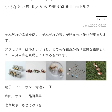
小さな装い展-５人からの贈り物-
@ ildono北見店
Event
2019.05.25
Date.
それぞれの素材を使い、それぞれの想いが詰まった作品が集まりま
す。
アクセサリーは小さいけれど、とても存在感があり重要な役割とし
て、自分自身を表現してくれるものです。
硝子 ブルーポンド青池茉由子
和紙 オリト 品田美里
七宝焼き さとうゆうき