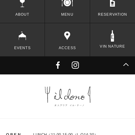
ABOUT
MENU
RESERVATION
VIN NATURE
EVENTS
ACCESS
OPEN
LUNCH／
11:00-15:00（L.O14:30）