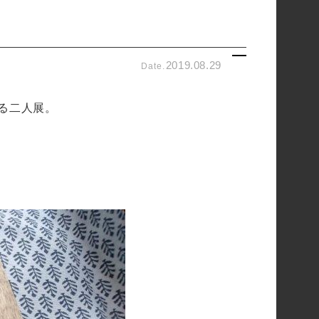
2019.08.29
Date.
よる二人展。