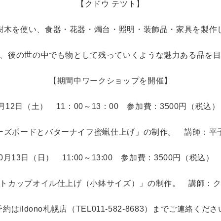
【クドウ テツト】
樹木を使い、食器・花器・燭台・照明・装飾品・家具を製作
、後の世の中でも物として残っていくような魅力ある品を
【期間中ワークショップを開催】
10月12日（土） 11：00～13：00 参加費：3500円（税込
ーズボードとバターナイフ蜜蝋仕上げ」の制作。 講師：平
10月13日（日） 11:00～13:00 参加費：3500円（税込
トカップオイル仕上げ（小鉢サイズ）」の制作。 講師：
約はildono札幌店（TEL011-582-8683）までご連絡くだ