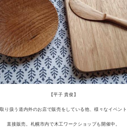
【平子 貴俊】
取り扱う道内外のお店で販売をしている他、様々なイベン
直接販売。札幌市内で木工ワークショップも開催中。