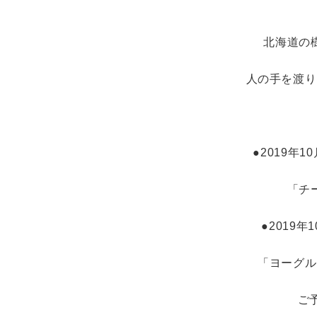
北海道の
人の手を渡り
●2019年
「チ
●2019年
「ヨーグル
ご予